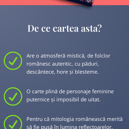
De ce cartea asta?
R
Are o atmosferă mistică, de folclor
românesc autentic, cu păduri,
descântece, hore și blesteme.
R
O carte plină de personaje feminine
puternice și imposibil de uitat.
R
Pentru că mitologia românească merită
să fie pusă în lumina reflectoarelor.