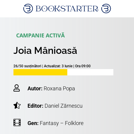
CAMPANIE ACTIVĂ
Joia Mânioasă
26/50 susținători | Actualizat: 3 Iunie | Ora 09:00

Autor:
Roxana Popa

Editor:
Daniel Zărnescu

Gen:
Fantasy – Folklore