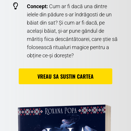

Concept:
Cum ar fi dacă una dintre
ielele din pădure s-ar îndrăgosti de un
băiat din sat? Și cum ar fi dacă, pe
același băiat, și-ar pune gândul de
măritiș fiica descântătoarei, care știe să
folosească ritualuri magice pentru a
obține ce-și dorește?
VREAU SA SUSTIN CARTEA