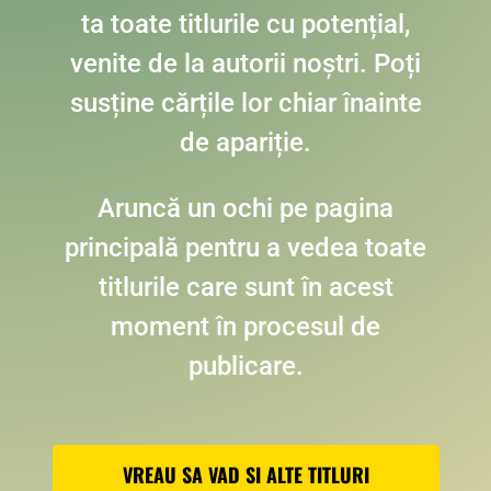
ta toate titlurile cu potențial,
venite de la autorii noștri. Poți
susține cărțile lor chiar înainte
de apariție.
Aruncă un ochi pe pagina
principală pentru a vedea toate
titlurile care sunt în acest
moment în procesul de
publicare.
VREAU SA VAD SI ALTE TITLURI